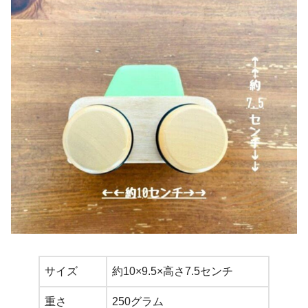
サイズ
約10×9.5×高さ7.5センチ
重さ
250グラム