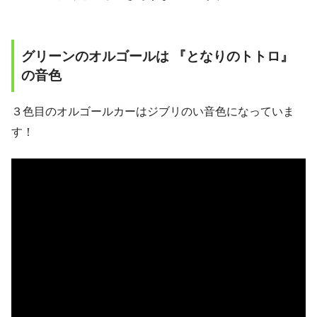
グリーンのオルゴールは 『となりのトトロ』
の音色
３色目のオルゴールカーはジブリのい音色になっていま
す！