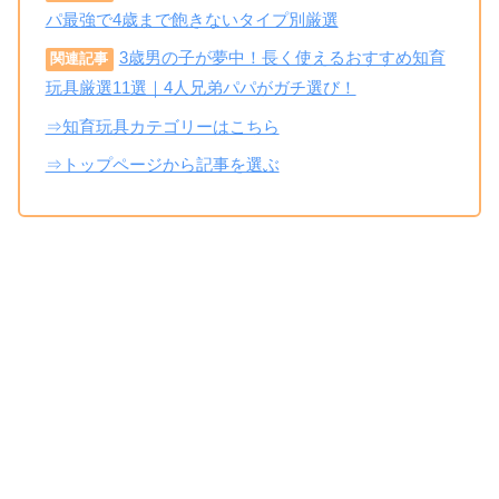
パ最強で4歳まで飽きないタイプ別厳選
3歳男の子が夢中！長く使えるおすすめ知育
関連記事
玩具厳選11選｜4人兄弟パパがガチ選び！
⇒知育玩具カテゴリーはこちら
⇒トップページから記事を選ぶ