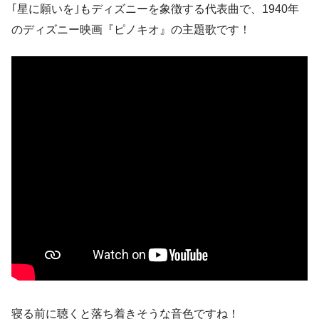
｢星に願いを｣もディズニーを象徴する代表曲で、1940年
のディズニー映画『ピノキオ』の主題歌です！
寝る前に聴くと落ち着きそうな音色ですね！