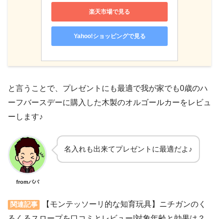
楽天市場で見る
Yahoo!ショッピングで見る
と言うことで、プレゼントにも最適で我が家でも0歳のハ
ーフバースデーに購入した木製のオルゴールカーをレビュ
ーします♪
名入れも出来てプレゼントに最適だよ♪
fromパパ
【モンテッソーリ的な知育玩具】ニチガンのく
関連記事
るくるスロープを口コミとレビュー|対象年齢と効果は？