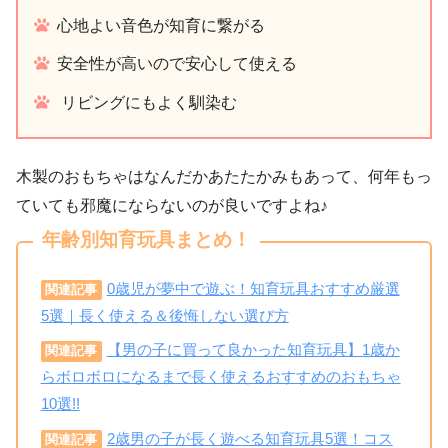
心地よい音色が知育に繋がる
安全性が高いので安心して使える
リビングにもよく馴染む
木製のおもちゃはなんだかあたたかみもあって、何年もっ
ていても邪魔にならないのが良いですよね♪
年齢別知育玩具まとめ！
0歳児が夢中で遊ぶ！知育玩具おすすめ厳選
関連記事
5選｜長く使える＆後悔しない選び方
【男の子に買って良かった知育玩具】1歳か
関連記事
らボロボロになるまで長く使えるおすすめのおもちゃ
10選!!
2歳男の子が長く遊べる知育玩具5選！コス
関連記事