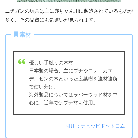
ニチガンの玩具は主に赤ちゃん用に製造されているものが
多く、その品質にも気遣いが見られます。
素材
優しい手触りの木材
日本製の場合、主にブナやニレ、カエ
デ、センの木といった広葉樹を適材適所
で使い分け。
海外製品についてはラバーウッド材を中
心に、近年ではブナ材も使用。
引用：ナビッピドットコム