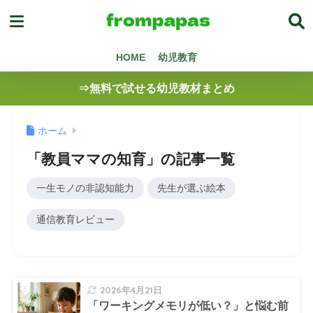
HOME
幼児教育
⇒無料で試せる幼児教材まとめ
ホーム
「教員ママの知育」の記事一覧
一生モノの非認知能力
先生が選ぶ絵本
通信教育レビュー
2026年4月21日
「ワーキングメモリが低い？」と悩む前