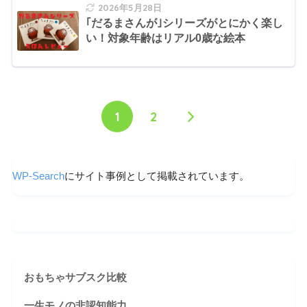
2026年5月28日
｢だるまさんが｣シリーズがとにかく楽し
い！対象年齢はリアル0歳な絵本
1
2
WP-Search
にサイト事例として掲載されています。
おもちゃサブスク比較
一生モノの非認知能力