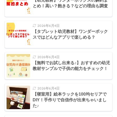
【幼児教材】ワンダーボックスの解約ま
とめ！高い？飽きる？などの理由も調査
2026年6月4日
【タブレット幼児教材】ワンダーボック
スではどんなアプリで楽しめる？
2026年6月4日
【無料でお試し出来る♪】おすすめの幼児
教材サンプルで子供の能力をチェック！
2026年6月4日
【寝室用】絵本ラックを100均セリアで
DIY！手作りで自信作が出来ちゃいまし
た♪