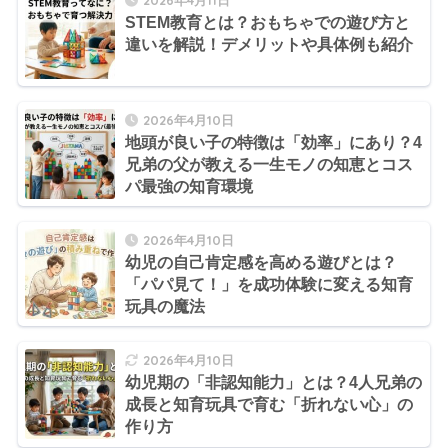
STEM教育とは？おもちゃでの遊び方と
違いを解説！デメリットや具体例も紹介
2026年4月10日
地頭が良い子の特徴は「効率」にあり？4
兄弟の父が教える一生モノの知恵とコス
パ最強の知育環境
2026年4月10日
幼児の自己肯定感を高める遊びとは？
「パパ見て！」を成功体験に変える知育
玩具の魔法
2026年4月10日
幼児期の「非認知能力」とは？4人兄弟の
成長と知育玩具で育む「折れない心」の
作り方