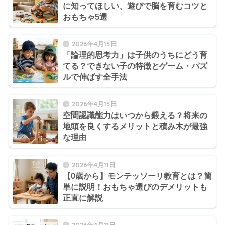
に知ってほしい、遊びで脳を育むコツと
おもちゃ5選
2026年4月15日
「論理的思考力」は子供のうちにどう育
てる？できない子の特徴とゲーム・パズ
ルで伸ばす全手法
2026年4月15日
空間認識能力はいつから鍛える？将来の
地頭を良くするメリットと積み木が最強
な理由
2026年4月11日
【0歳から】モンテッソーリ教育とは？簡
単に説明！おもちゃ選びのデメリットも
正直に解説
2026年4月11日