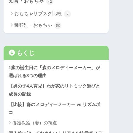
知育・おもちゃ
42
おもちゃサブスク比較
7
種類別・おもちゃ
30
もくじ
1歳の誕生日に「森のメロディーメーカー」が
選ばれる3つの理由
【男の子4人育児】わが家のリトミック遊びと
成長の記録
【比較】森のメロディーメーカー vs リズムポ
コ
養護教諭（妻）の視点