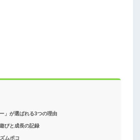
ー」が選ばれる3つの理由
ク遊びと成長の記録
リズムポコ