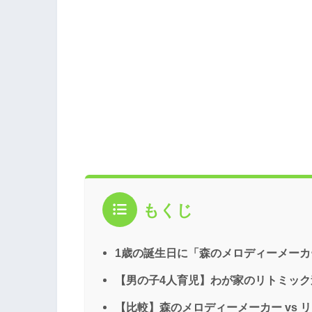
もくじ
1歳の誕生日に「森のメロディーメーカ
【男の子4人育児】わが家のリトミッ
【比較】森のメロディーメーカー vs 