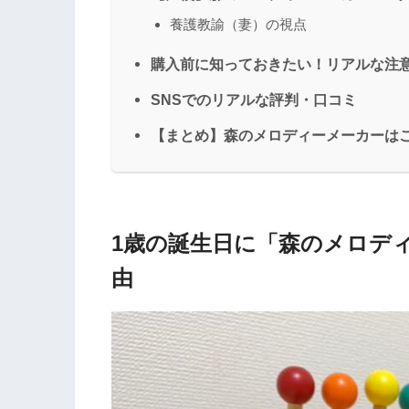
養護教諭（妻）の視点
購入前に知っておきたい！リアルな注
SNSでのリアルな評判・口コミ
【まとめ】森のメロディーメーカーは
1歳の誕生日に「森のメロデ
由