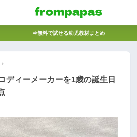
⇒無料で試せる幼児教材まとめ
ロディーメーカーを1歳の誕生日
点