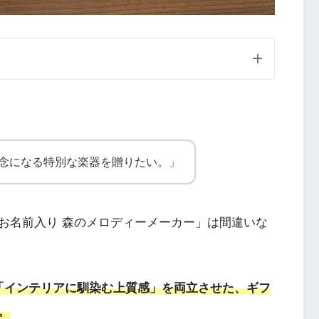
記念になる特別な楽器を贈りたい。」
お名前入り 森のメロディーメーカー」は間違いな
「インテリアに馴染む上質感」を両立させた、ギフ
。