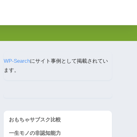
WP-Search
にサイト事例として掲載されてい
ます。
おもちゃサブスク比較
一生モノの非認知能力