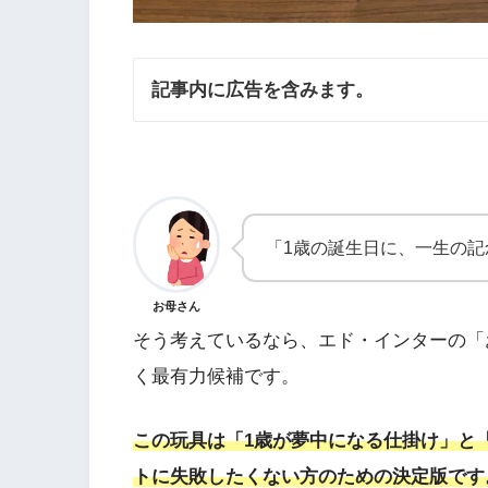
記事内に広告を含みます。
「1歳の誕生日に、一生の
お母さん
そう考えているなら、エド・インターの「
く最有力候補です。
この玩具は「1歳が夢中になる仕掛け」と
トに失敗したくない方のための決定版です