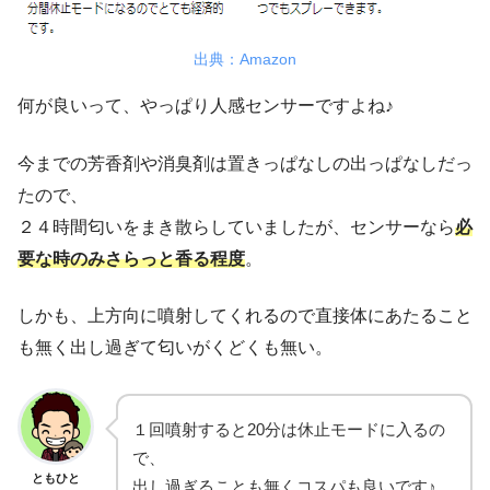
出典：Amazon
何が良いって、やっぱり人感センサーですよね♪
今までの芳香剤や消臭剤は置きっぱなしの出っぱなしだっ
たので、
２４時間匂いをまき散らしていましたが、センサーなら
必
要な時のみさらっ
と香る程度
。
しかも、上方向に噴射してくれるので直接体にあたること
も無く出し過ぎて匂いがくどくも無い。
１回噴射すると20分は休止モードに入るの
で、
ともひと
出し過ぎることも無くコスパも良いです♪