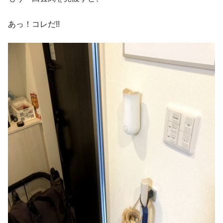
あっ！コレだ!!