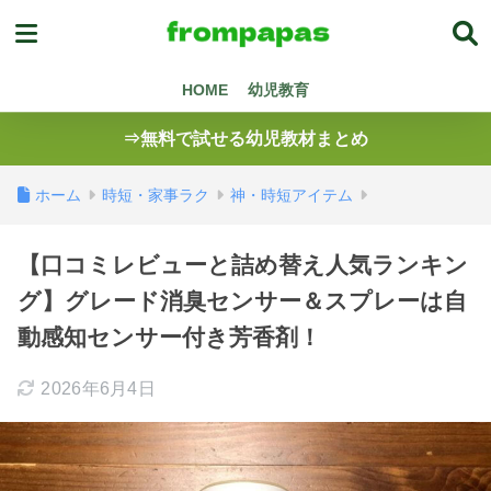
HOME
幼児教育
⇒無料で試せる幼児教材まとめ
ホーム
時短・家事ラク
神・時短アイテム
【口コミレビューと詰め替え人気ランキン
グ】グレード消臭センサー＆スプレーは自
動感知センサー付き芳香剤！
2026年6月4日