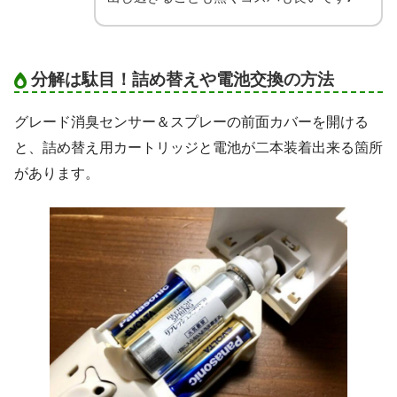
分解は駄目！詰め替えや電池交換の方法
グレード消臭センサー＆スプレーの前面カバーを開ける
と、詰め替え用カートリッジと電池が二本装着出来る箇所
があります。