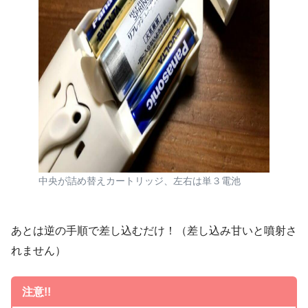
中央が詰め替えカートリッジ、左右は単３電池
あとは逆の手順で差し込むだけ！（差し込み甘いと噴射さ
れません）
注意!!