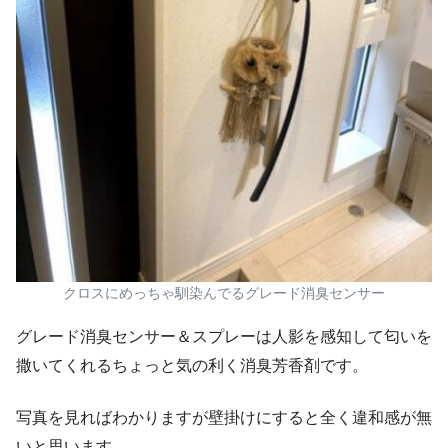
クロスにめっちゃ馴染んでるグレード消臭センサー
グレード消臭センサー＆スプレーは人影を感知して匂いを
撒いてくれるちょっと気の利く消臭芳香剤です。
写真を見ればわかりますが壁掛けにすると全く違和感が無
いと思います。