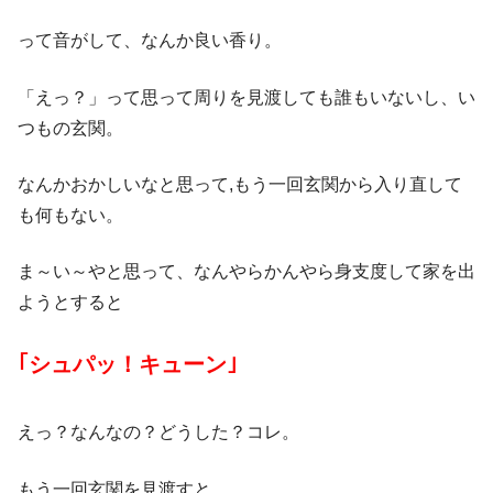
って音がして、なんか良い香り。
「えっ？」って思って周りを見渡しても誰もいないし、い
つもの玄関。
なんかおかしいなと思って,もう一回玄関から入り直して
も何もない。
ま～い～やと思って、なんやらかんやら身支度して家を出
ようとすると
｢シュパッ！キューン｣
えっ？なんなの？どうした？コレ。
もう一回玄関を見渡すと、