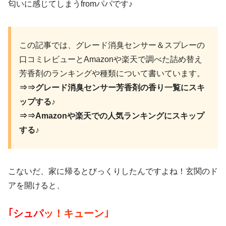
匂いに感じてしまうfromパパです♪
この記事では、グレード消臭センサー＆スプレーの
口コミレビューとAmazonや楽天で調べた詰め替え
芳香剤のランキングや種類について書いています。
⇒⇒グレード消臭センサー芳香剤の香り一覧にスキ
ップする♪
⇒⇒Amazonや楽天での人気ランキングにスキップ
する♪
こないだ、家に帰るとびっくりしたんですよね！玄関のド
アを開けると、
｢シュパ
ッ！キューン｣